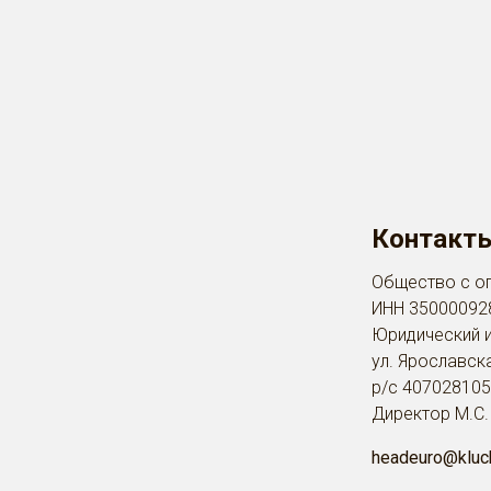
Контакт
Общество с о
ИНН 35000092
Юридический и
ул. Ярославск
р/с 40702810
Директор М.С.
headeuro@kluch