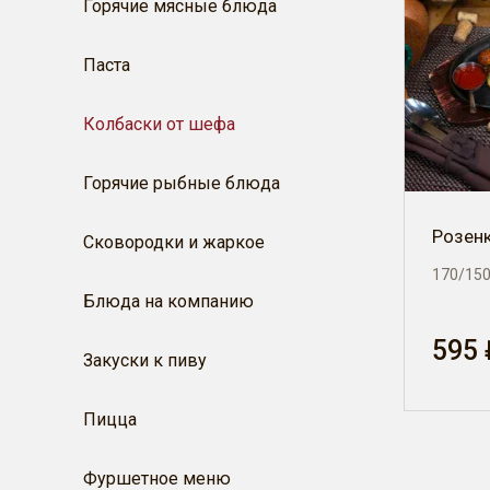
Горячие мясные блюда
Паста
Колбаски от шефа
Горячие рыбные блюда
Розен
Сковородки и жаркое
170/150
Блюда на компанию
595 
Закуски к пиву
Пицца
Фуршетное меню