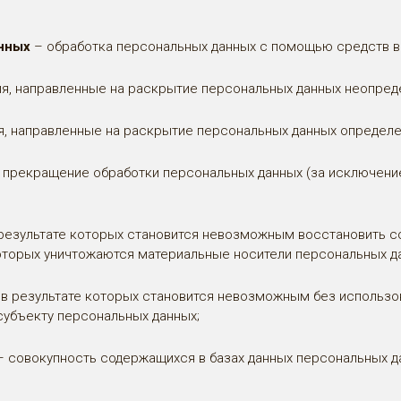
нных
– обработка персональных данных с помощью средств в
я, направленные на раскрытие персональных данных неопреде
я, направленные на раскрытие персональных данных определен
прекращение обработки персональных данных (за исключение
 результате которых становится невозможным восстановить 
которых уничтожаются материальные носители персональных д
 в результате которых становится невозможным без использ
убъекту персональных данных;
 совокупность содержащихся в базах данных персональных д