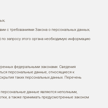
ых;
вии с требованиями Закона о персональных данных;
) по запросу этого органа необходимую информацию
отренных федеральными законами. Сведения
ться персональные данные, относящиеся к
аскрытия таких персональных данных. Перечень
ли персональные данные являются неполными,
отки, а также принимать предусмотренные законом