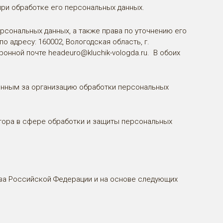
ри обработке его персональных данных.
сональных данных, а также права по уточнению его
адресу: 160002, Вологодская область, г.
тронной почте
headeuro@kluchik-vologda.ru
. В обоих
енным за организацию обработки персональных
атора в сфере обработки и защиты персональных
тва Российской Федерации и на основе следующих