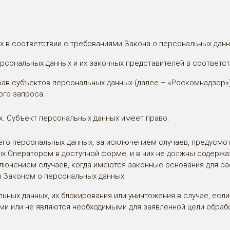
 в соответствии с требованиями Закона о персональных данн
рсональных данных и их законных представителей в соответст
рав субъектов персональных данных (далее – «Роскомнадзор»
ого запроса.
. Субъект персональных данных имеет право:
го персональных данных, за исключением случаев, предусм
х Оператором в доступной форме, и в них не должны содержа
ключением случаев, когда имеются законные основания для р
н Законом о персональных данных;
льных данных, их блокирования или уничтожения в случае, ес
ми или не являются необходимыми для заявленной цели обраб