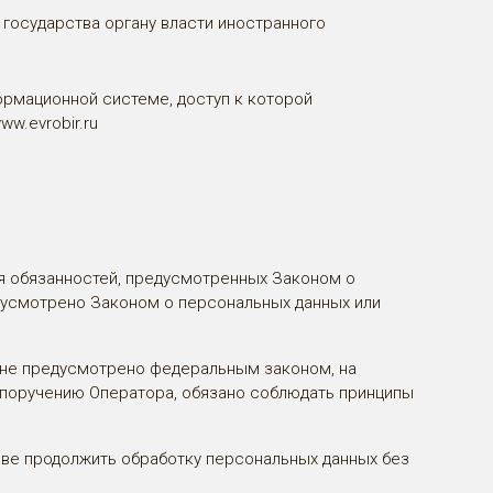
государства органу власти иностранного
рмационной системе, доступ к которой
ww.evrobir.ru
я обязанностей, предусмотренных Законом о
дусмотрено Законом о персональных данных или
е не предусмотрено федеральным законом, на
 поручению Оператора, обязано соблюдать принципы
аве продолжить обработку персональных данных без