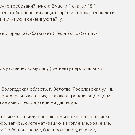
ние требований пункта 2 части 1 статьи 18.1
 целях обеспечения защиты прав и свобод человека и
ни, личную и семейную тайну.
о которых обрабатывает Оператор: работники;
ому физическому лицу (субъекту персональных
Вологодская область, г. Вологда, Ярославская ул., д.
 персональных данных, а также определяющее цели
ершаемые с персональными данными;
нальными данными, совершаемых с использованием
ор, запись, систематизацию, накопление, хранение,
уп), обезличивание, блокирование, удаление,