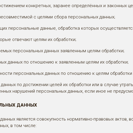
остижением конкретных, заранее определённых и законных це
несовместимой с целями сбора персональных данных;
щих персональные данные, обработка которых осуществляетс
торые отвечают целям их обработки;
аемых персональных данных заявленным целям обработки;
ых данных по отношению к заявленным целям их обработки;
ьности персональных данных по отношению к целям обработки
данных по достижении целей их обработки или в случае утраты
нных нарушений персональных данных, если иное не предус
АЛЬНЫХ ДАННЫХ
данных является совокупность нормативно-правовых актов, в
ых, в том числе: