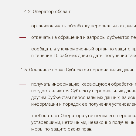
1.4.2. Оператор обязан:
организовывать обработку персональных данных
отвечать на обращения и запросы субъектов пе
сообщать в уполномоченный орган по защите п
в течение 10 рабочих дней с даты получения так
1.5. Основные права Субъектов персональных данных
получать информацию, касающуюся обработки е
предоставляются Субъекту персональных данны
другим Субъектам персональных данных, за ис
информации и порядок ее получения установле
требовать от Оператора уточнения его персона
устаревшими, неточными, незаконно полученны
меры по защите своих прав;