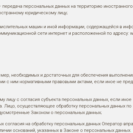
 передача персональных данных на территорию иностранного 
ностранному юридическому лицу;
ислительных машин и иной информации, содержащейся в инфо
ммуникационной сети интернет и расположенной по адресу:
w
 мер, необходимых и достаточных для обеспечения выполнени
вии с ним нормативными правовыми актами, если иное не пре
му лицу с согласия субъекта персональных данных, если ино
а. Лицо, осуществляющее обработку персональных данных по
едусмотренные Законом о персональных данных;
ых согласия на обработку персональных данных Оператор впр
личии оснований, указанных в Законе о персональных данных.