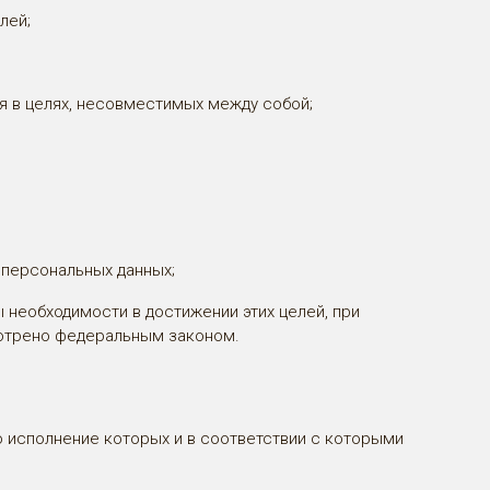
лей;
я в целях, несовместимых между собой;
 персональных данных;
 необходимости в достижении этих целей, при
мотрено федеральным законом.
о исполнение которых и в соответствии с которыми