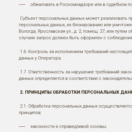
обжаловать в Роскомнадзоре или в судебном п
Субъект персональных данных может реализовать пр
персональных данных, их блокированию или уничтоже
Вологда, Ярославская ул., д. 2, помещ. 27, или пут
случаях запрос должен быть оформлен с соблюдение
1.6. Контроль за исполнением требований настояще
данных у Оператора.
1.7. Ответственность за нарушение требований зак
данных определяется в соответствии с законодател
2. ПРИНЦИПЫ ОБРАБОТКИ ПЕРСОНАЛЬНЫХ ДАН
2.1. Обработка персональных данных осуществляетс
принципов:
законности и справедливой основы;