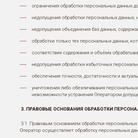
ограничения обработки персональных данных д
недопущения обработки персональных данных, 
недопущения объединения баз данных, содержа
обработки только тех персональных данных, ко
соответствия содержания и объёма обрабатыв
недопущения обработки избыточных персональн
обеспечения точности, достаточности и актуал
уничтожения либо обезличивания персональных 
невозможности устранения Оператором допуще
3. ПРАВОВЫЕ ОСНОВАНИЯ ОБРАБОТКИ ПЕРСОН
3.1. Правовым основанием обработки персональных 
Оператор осуществляет обработку персональных данн