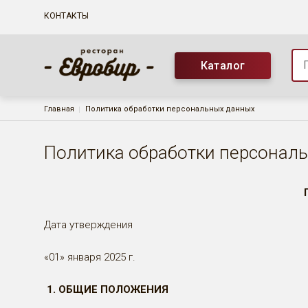
Основная навигация
КОНТАКТЫ
Каталог
Строка навигации
Главная
Политика обработки персональных данных
Политика обработки персонал
Дата утверждения
«01» января 2025 г.
1. ОБЩИЕ ПОЛОЖЕНИЯ