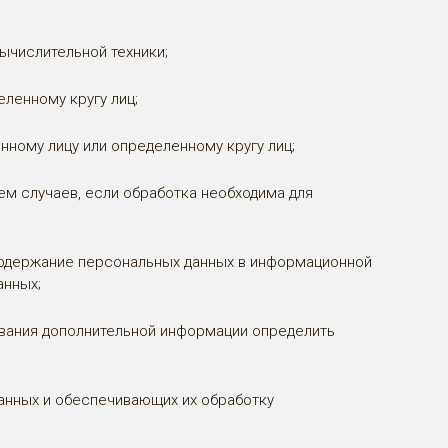
ычислительной техники;
ленному кругу лиц;
ному лицу или определенному кругу лиц;
м случаев, если обработка необходима для
содержание персональных данных в информационной
анных;
ования дополнительной информации определить
анных и обеспечивающих их обработку