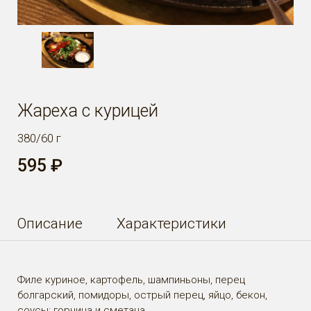
Жареха с курицей
380/60 г
595 ₽
Описание
Характеристики
Филе куриное, картофель, шампиньоны, перец
болгарский, помидоры, острый перец, яйцо, бекон,
соусы: горчица и сметана.